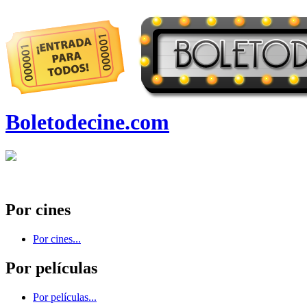
Boletodecine.com
Por cines
Por cines...
Por películas
Por películas...