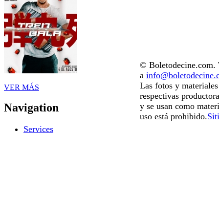
© Boletodecine.com. T
a
info@boletodecine
Las fotos y materiale
VER MÁS
respectivas productora
y se usan como materi
Navigation
uso está prohibido.
Sit
Services