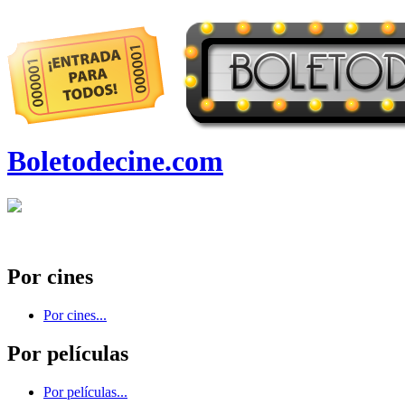
Boletodecine.com
Por cines
Por cines...
Por películas
Por películas...