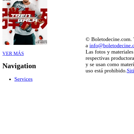
© Boletodecine.com. T
a
info@boletodecine
Las fotos y materiale
VER MÁS
respectivas productora
y se usan como materi
Navigation
uso está prohibido.
Sit
Services