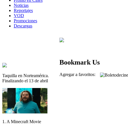
Pronto en Cines
Noticias
Reportajes
VOD
Promociones
Descargas
Bookmark Us
Agregar a favoritos:
Taquilla en Norteamérica.
Finalizando el 13 de abril
1. A Minecraft Movie