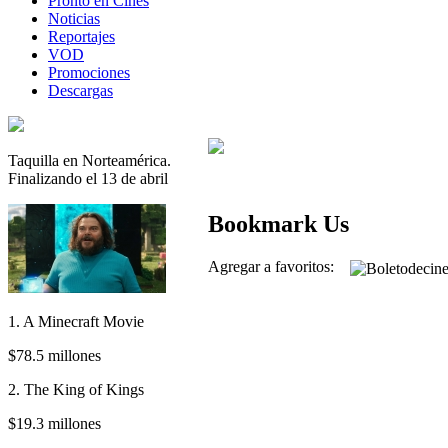
Pronto en Cines
Noticias
Reportajes
VOD
Promociones
Descargas
Taquilla en Norteamérica.
Finalizando el 13 de abril
Bookmark Us
Agregar a favoritos:
1. A Minecraft Movie
$78.5 millones
2. The King of Kings
$19.3 millones