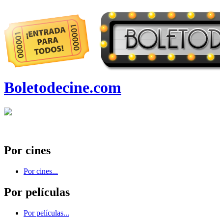
Boletodecine.com
Por cines
Por cines...
Por películas
Por películas...