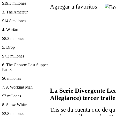
$19.3 millones
Agregar a favoritos:
3. The Amateur
$14.8 millones
4. Warfare
$8.3 millones
5. Drop
$7.3 millones
6. The Chosen: Last Supper
Part 3
$6 millones
7. A Working Man
La Serie Divergente Lea
$3 millones
Allegiance) tercer traile
8. Snow White
Tris se da cuenta que de qu
$2.8 millones