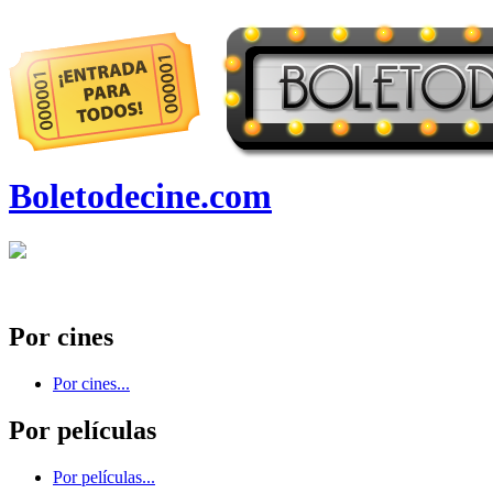
Boletodecine.com
Por cines
Por cines...
Por películas
Por películas...