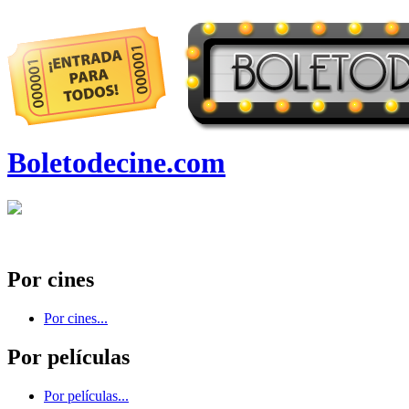
Boletodecine.com
Por cines
Por cines...
Por películas
Por películas...