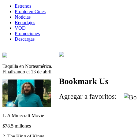
Estrenos
Pronto en Cines
Noticias
Reportajes
VOD
Promociones
Descargas
Taquilla en Norteamérica.
Finalizando el 13 de abril
Bookmark Us
Agregar a favoritos:
1. A Minecraft Movie
$78.5 millones
2. The King of Kings