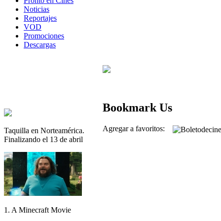
Pronto en Cines
Noticias
Reportajes
VOD
Promociones
Descargas
Bookmark Us
Agregar a favoritos:
Taquilla en Norteamérica.
Finalizando el 13 de abril
1. A Minecraft Movie