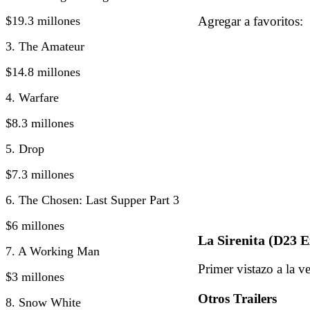
$19.3 millones
Agregar a favorito
3. The Amateur
$14.8 millones
4. Warfare
$8.3 millones
5. Drop
$7.3 millones
6. The Chosen: Last Supper Part 3
$6 millones
La Sirenita (D23 
7. A Working Man
Primer vistazo a la v
$3 millones
Otros Trailers
8. Snow White