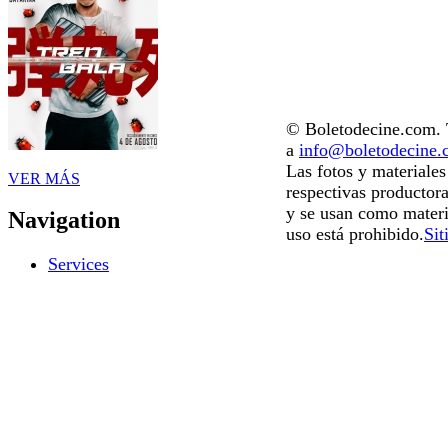
© Boletodecine.com. T
a
info@boletodecine
Las fotos y materiale
VER MÁS
respectivas productora
y se usan como materi
Navigation
uso está prohibido.
Sit
Services