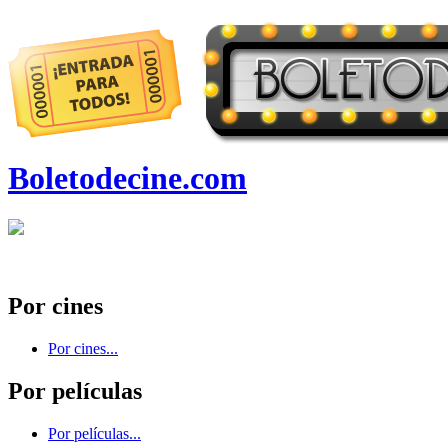
Boletodecine.com
Por cines
Por cines...
Por películas
Por películas...