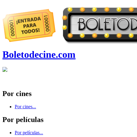
Boletodecine.com
Por cines
Por cines...
Por películas
Por películas...