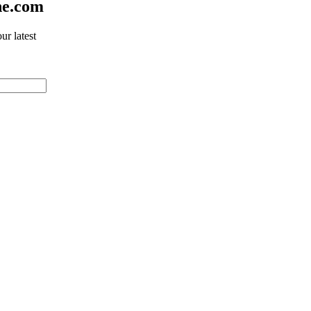
ne.com
ur latest