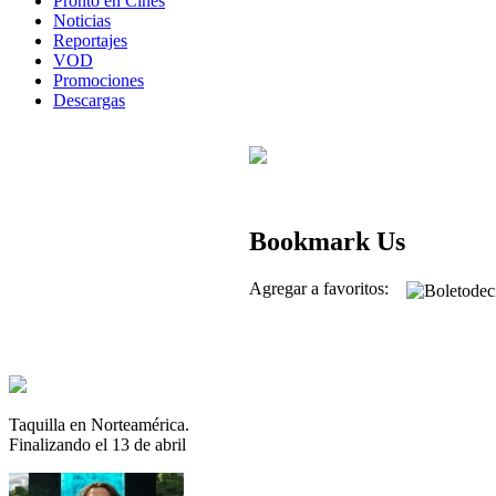
Pronto en Cines
Noticias
Reportajes
VOD
Promociones
Descargas
Bookmark Us
Agregar a favoritos:
Taquilla en Norteamérica.
Finalizando el 13 de abril