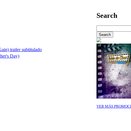
Search
in) trailer subtitulado
her's Day)
VER MÁS PROMOC