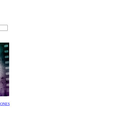
IONES