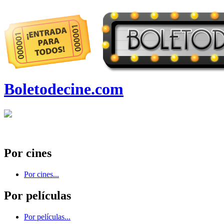
Boletodecine.com
Por cines
Por cines...
Por películas
Por películas...