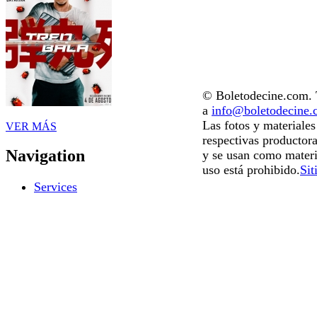
© Boletodecine.com. T
a
info@boletodecine
Las fotos y materiale
VER MÁS
respectivas productora
Navigation
y se usan como materi
uso está prohibido.
Sit
Services