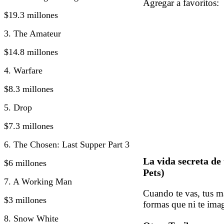
Agregar a favorito
$19.3 millones
3. The Amateur
$14.8 millones
4. Warfare
$8.3 millones
5. Drop
$7.3 millones
6. The Chosen: Last Supper Part 3
La vida secreta de
$6 millones
Pets)
7. A Working Man
Cuando te vas, tus m
$3 millones
formas que ni te ima
8. Snow White