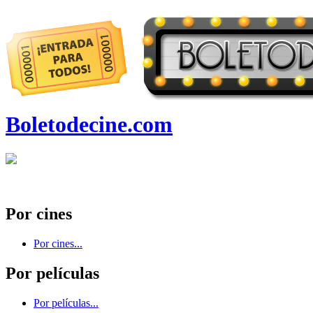
Boletodecine.com
Por cines
Por cines...
Por películas
Por películas...