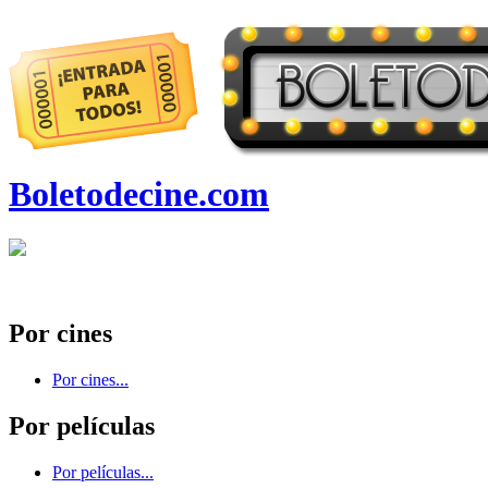
Boletodecine.com
Por cines
Por cines...
Por películas
Por películas...