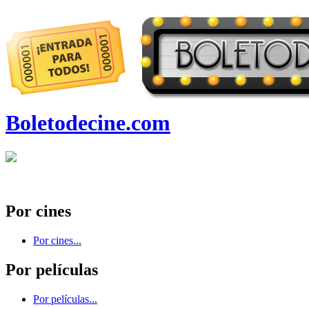
Boletodecine.com
Por cines
Por cines...
Por películas
Por películas...