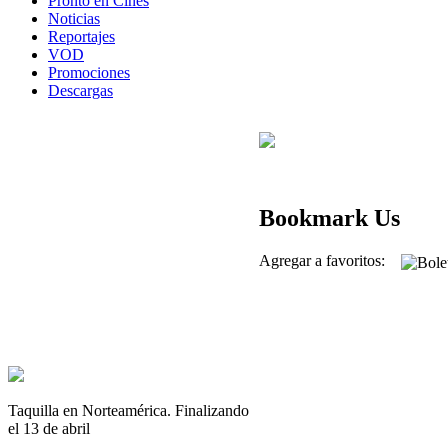
Pronto en Cines
Noticias
Reportajes
VOD
Promociones
Descargas
Bookmark Us
Agregar a favoritos:
Taquilla en Norteamérica. Finalizando
el 13 de abril