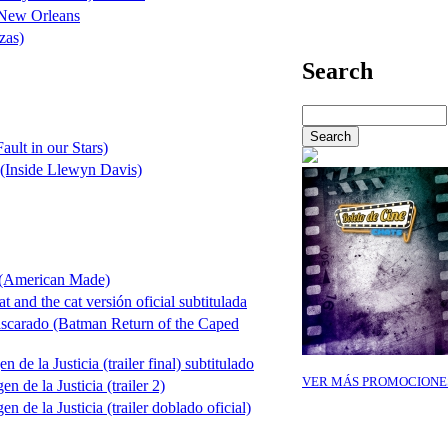
l New Orleans
zas)
Search
ault in our Stars)
(Inside Llewyn Davis)
 (American Made)
and the cat versión oficial subtitulada
scarado (Batman Return of the Caped
e la Justicia (trailer final) subtitulado
VER MÁS PROMOCIONE
 de la Justicia (trailer 2)
 de la Justicia (trailer doblado oficial)