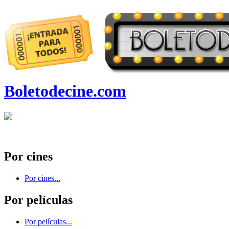
Boletodecine.com
Por cines
Por cines...
Por películas
Por películas...