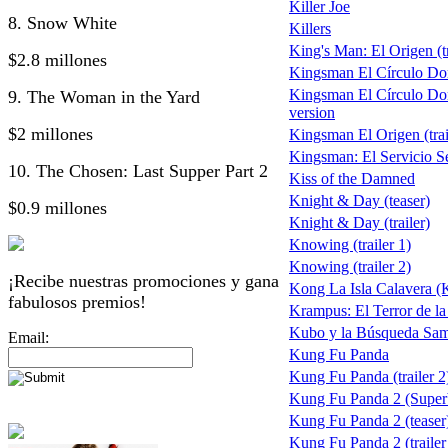
Killer Joe
8. Snow White
Killers
King's Man: El Origen (tr
$2.8 millones
Kingsman El Círculo Do
Kingsman El Círculo Do
9. The Woman in the Yard
version
$2 millones
Kingsman El Origen (trai
Kingsman: El Servicio S
10. The Chosen: Last Supper Part 2
Kiss of the Damned
Knight & Day (teaser)
$0.9 millones
Knight & Day (trailer)
Knowing (trailer 1)
Knowing (trailer 2)
¡Recibe nuestras promociones y gana
Kong La Isla Calavera (
fabulosos premios!
Krampus: El Terror de l
Kubo y la Búsqueda Sam
Email:
Kung Fu Panda
Kung Fu Panda (trailer 2
Kung Fu Panda 2 (Supe
Kung Fu Panda 2 (teaser
Kung Fu Panda 2 (trailer