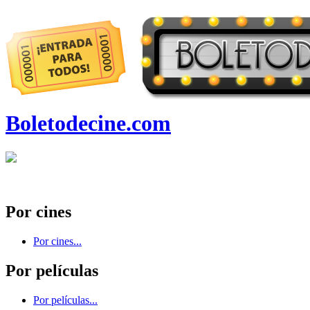
Boletodecine.com
Por cines
Por cines...
Por películas
Por películas...