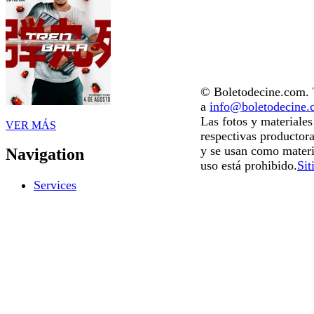
© Boletodecine.com. T
a
info@boletodecine
Las fotos y materiale
VER MÁS
respectivas productora
y se usan como materi
Navigation
uso está prohibido.
Sit
Services