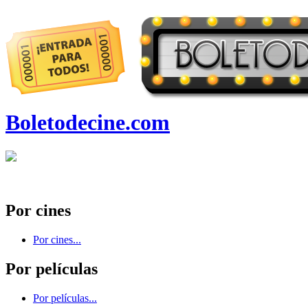
Boletodecine.com
Por cines
Por cines...
Por películas
Por películas...