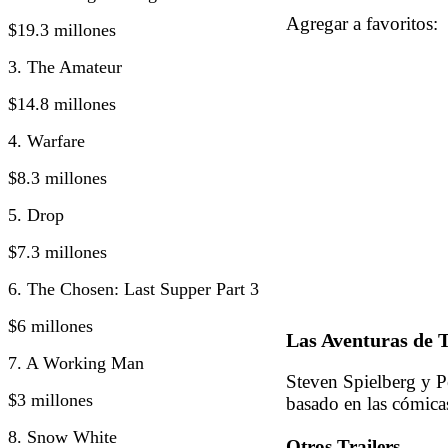
Agregar a favorito
$19.3 millones
3. The Amateur
$14.8 millones
4. Warfare
$8.3 millones
5. Drop
$7.3 millones
6. The Chosen: Last Supper Part 3
$6 millones
Las Aventuras de T
7. A Working Man
Steven Spielberg y P
$3 millones
basado en las cómica
8. Snow White
Otros Trailers