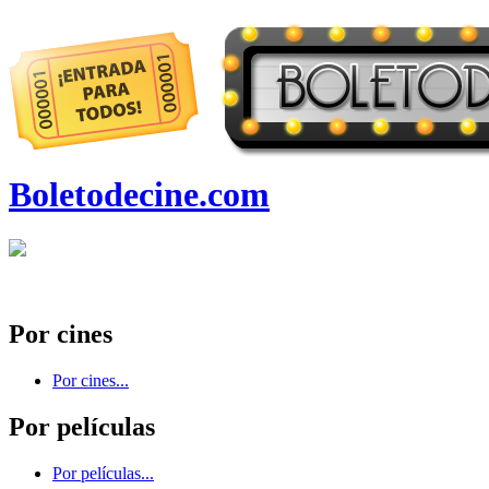
Boletodecine.com
Por cines
Por cines...
Por películas
Por películas...