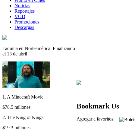
Pronto en Cines
Noticias
Reportajes
VOD
Promociones
Descargas
Taquilla en Norteamérica. Finalizando
el 13 de abril
1. A Minecraft Movie
Bookmark Us
$78.5 millones
2. The King of Kings
Agregar a favoritos:
$19.3 millones