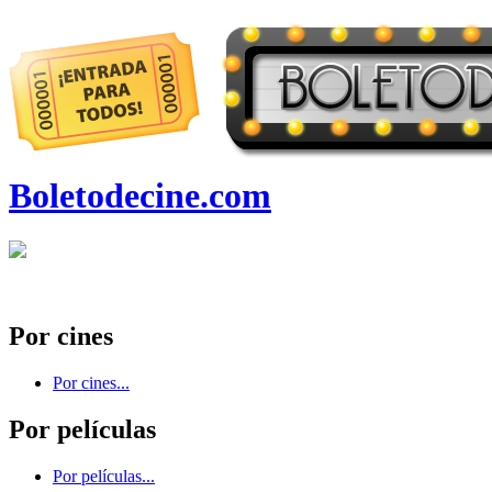
Boletodecine.com
Por cines
Por cines...
Por películas
Por películas...