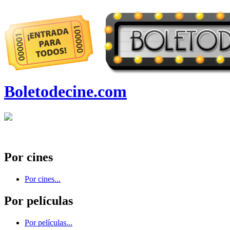
Boletodecine.com
Por cines
Por cines...
Por películas
Por películas...