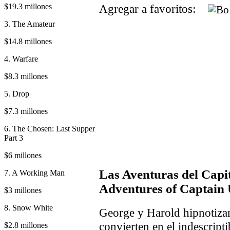
$19.3 millones
Agregar a favoritos:
3. The Amateur
$14.8 millones
4. Warfare
$8.3 millones
5. Drop
$7.3 millones
6. The Chosen: Last Supper
Part 3
$6 millones
Las Aventuras del Capi
7. A Working Man
Adventures of Captain
$3 millones
8. Snow White
George y Harold hipnotizan
convierten en el indescripti
$2.8 millones