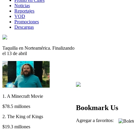
Pronto en Cines
Noticias
Reportajes
VOD
Promociones
Descargas
Taquilla en Norteamérica. Finalizando
el 13 de abril
1. A Minecraft Movie
$78.5 millones
Bookmark Us
2. The King of Kings
Agregar a favoritos:
$19.3 millones