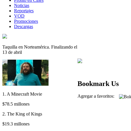
Pronto en Cines
Noticias
Reportajes
VOD
Promociones
Descargas
Taquilla en Norteamérica. Finalizando el
13 de abril
Bookmark Us
1. A Minecraft Movie
Agregar a favoritos:
$78.5 millones
2. The King of Kings
$19.3 millones