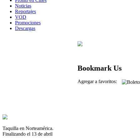
Pronto en Cines
Noticias
Reportajes
VOD
Promociones
Descargas
Bookmark Us
Agregar a favoritos:
Taquilla en Norteamérica.
Finalizando el 13 de abril