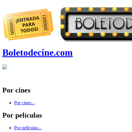
Boletodecine.com
Por cines
Por cines...
Por películas
Por películas...