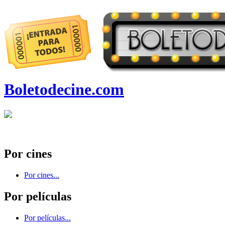
Boletodecine.com
Por cines
Por cines...
Por películas
Por películas...