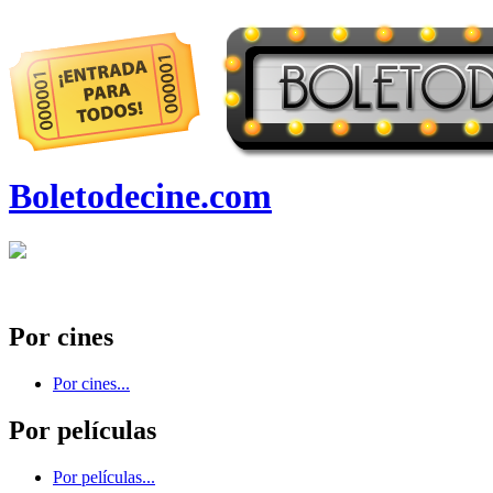
Boletodecine.com
Por cines
Por cines...
Por películas
Por películas...