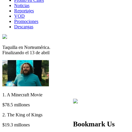
Pronto en Cines
Noticias
Reportajes
VOD
Promociones
Descargas
Taquilla en Norteamérica.
Finalizando el 13 de abril
1. A Minecraft Movie
$78.5 millones
2. The King of Kings
Bookmark Us
$19.3 millones