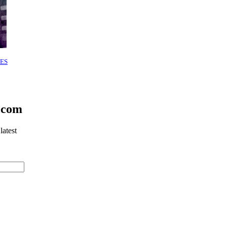
ES
.com
latest