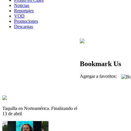
Pronto en Cines
Noticias
Reportajes
VOD
Promociones
Descargas
Bookmark Us
Agregar a favoritos:
Taquilla en Norteamérica. Finalizando el
13 de abril