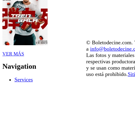
© Boletodecine.com. T
a
info@boletodecine
VER MÁS
Las fotos y materiale
respectivas productora
Navigation
y se usan como materi
uso está prohibido.
Sit
Services