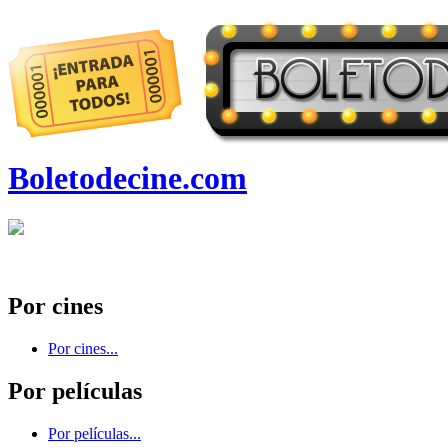
Boletodecine.com
Por cines
Por cines...
Por películas
Por películas...