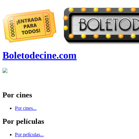
Boletodecine.com
Por cines
Por cines...
Por películas
Por películas...