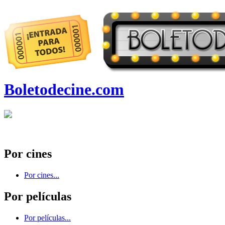
Boletodecine.com
Por cines
Por cines...
Por películas
Por películas...