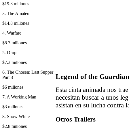
$19.3 millones
3. The Amateur
$14.8 millones
4. Warfare
$8.3 millones
5. Drop
$7.3 millones
6. The Chosen: Last Supper
Legend of the Guardian
Part 3
$6 millones
Esta cinta animada nos tra
necesitan buscar a unos leg
7. A Working Man
asistan en su lucha contra l
$3 millones
8. Snow White
Otros Trailers
$2.8 millones