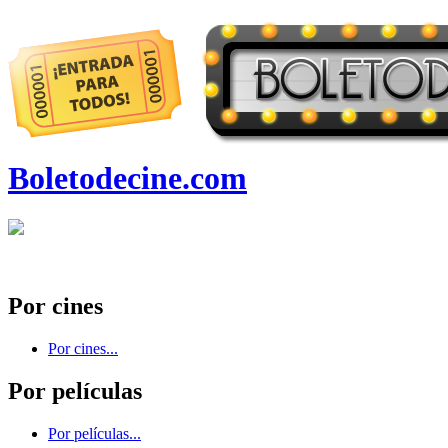
Boletodecine.com
Por cines
Por cines...
Por películas
Por películas...