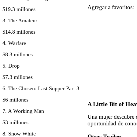
Agregar a favorito
$19.3 millones
3. The Amateur
$14.8 millones
4. Warfare
$8.3 millones
5. Drop
$7.3 millones
6. The Chosen: Last Supper Part 3
$6 millones
A Little Bit of He
7. A Working Man
Una mujer descubre q
$3 millones
oportunidad de conoc
8. Snow White
Otros Trailers