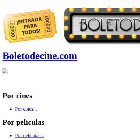
Boletodecine.com
Por cines
Por cines...
Por películas
Por películas...