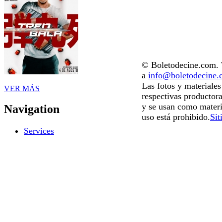
© Boletodecine.com. T
a
info@boletodecine
Las fotos y materiale
VER MÁS
respectivas productora
y se usan como materi
Navigation
uso está prohibido.
Sit
Services