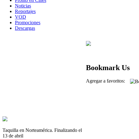
Pronto en Cines
Noticias
Reportajes
VOD
Promociones
Descargas
Bookmark Us
Agregar a favoritos:
Taquilla en Norteamérica. Finalizando el
13 de abril