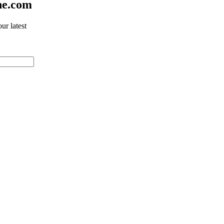
ne.com
ur latest