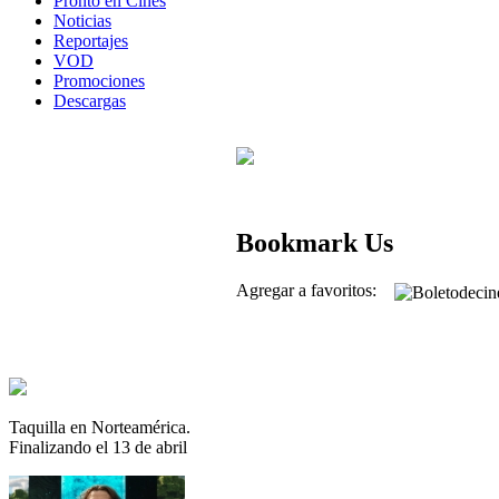
Pronto en Cines
Noticias
Reportajes
VOD
Promociones
Descargas
Bookmark Us
Agregar a favoritos:
Taquilla en Norteamérica.
Finalizando el 13 de abril