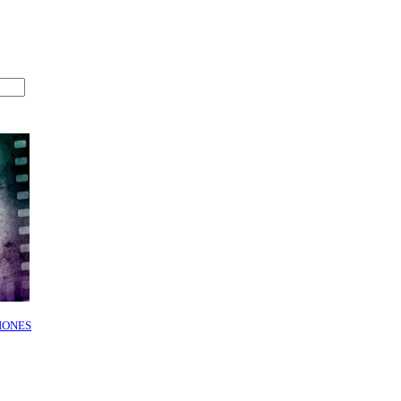
IONES