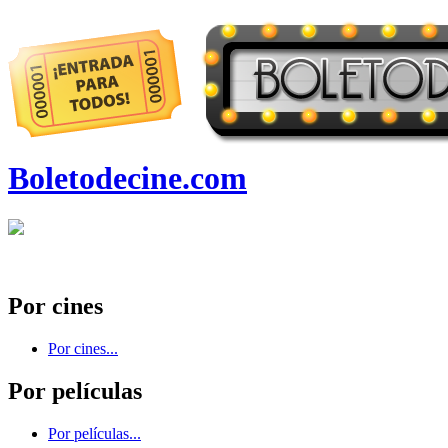
Boletodecine.com
Por cines
Por cines...
Por películas
Por películas...