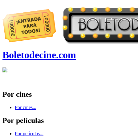
Boletodecine.com
Por cines
Por cines...
Por películas
Por películas...