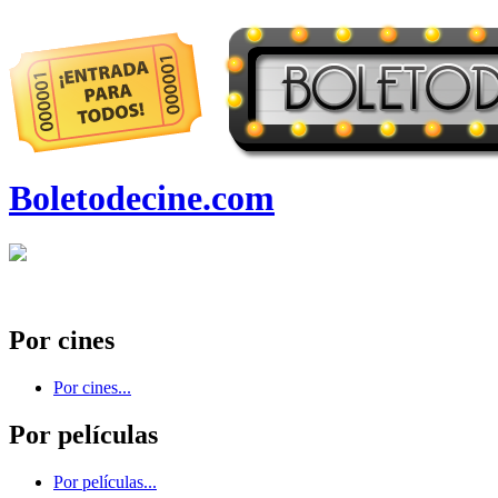
Boletodecine.com
Por cines
Por cines...
Por películas
Por películas...