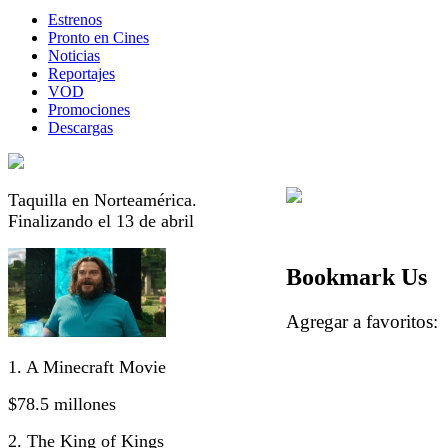
Estrenos
Pronto en Cines
Noticias
Reportajes
VOD
Promociones
Descargas
Taquilla en Norteamérica.
Finalizando el 13 de abril
Bookmark Us
Agregar a favorito
1. A Minecraft Movie
$78.5 millones
2. The King of Kings