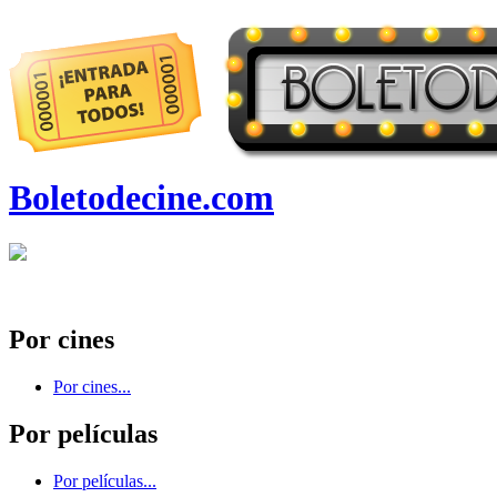
Boletodecine.com
Por cines
Por cines...
Por películas
Por películas...