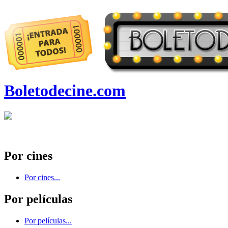
Boletodecine.com
Por cines
Por cines...
Por películas
Por películas...