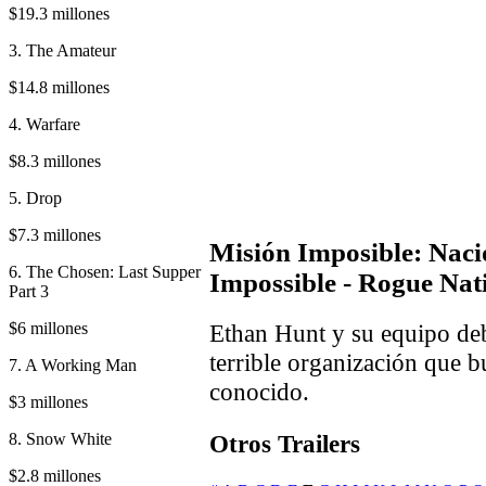
$19.3 millones
3. The Amateur
$14.8 millones
4. Warfare
$8.3 millones
5. Drop
$7.3 millones
Misión Imposible: Naci
6. The Chosen: Last Supper
Impossible - Rogue Nati
Part 3
$6 millones
Ethan Hunt y su equipo deb
terrible organización que b
7. A Working Man
conocido.
$3 millones
8. Snow White
Otros Trailers
$2.8 millones