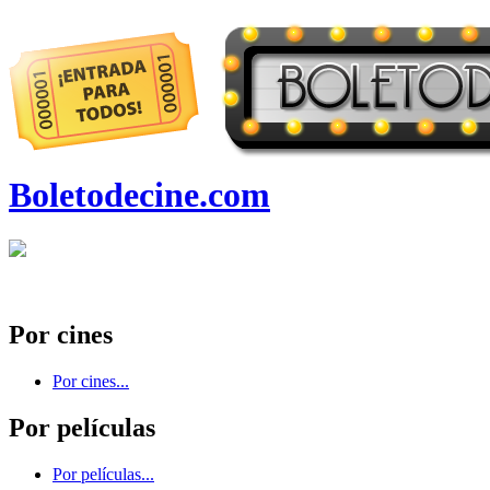
Boletodecine.com
Por cines
Por cines...
Por películas
Por películas...