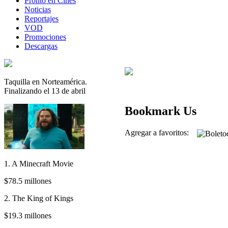
Pronto en Cines
Noticias
Reportajes
VOD
Promociones
Descargas
Taquilla en Norteamérica.
Finalizando el 13 de abril
Bookmark Us
Agregar a favoritos:
1. A Minecraft Movie
$78.5 millones
2. The King of Kings
$19.3 millones