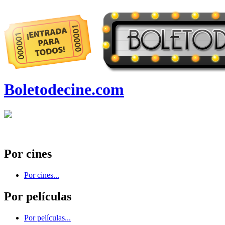
Boletodecine.com
Por cines
Por cines...
Por películas
Por películas...