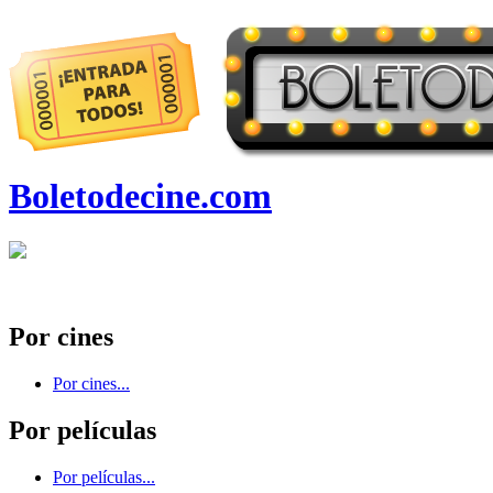
Boletodecine.com
Por cines
Por cines...
Por películas
Por películas...