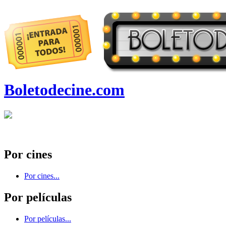
Boletodecine.com
Por cines
Por cines...
Por películas
Por películas...