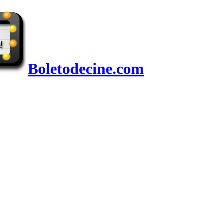
Boletodecine.com