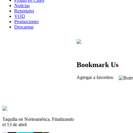
Pronto en Cines
Noticias
Reportajes
VOD
Promociones
Descargas
Bookmark Us
Agregar a favoritos:
Taquilla en Norteamérica. Finalizando
el 13 de abril