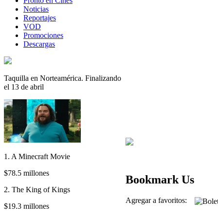
Pronto en Cines
Noticias
Reportajes
VOD
Promociones
Descargas
Taquilla en Norteamérica. Finalizando
el 13 de abril
1. A Minecraft Movie
$78.5 millones
Bookmark Us
2. The King of Kings
Agregar a favoritos:
$19.3 millones